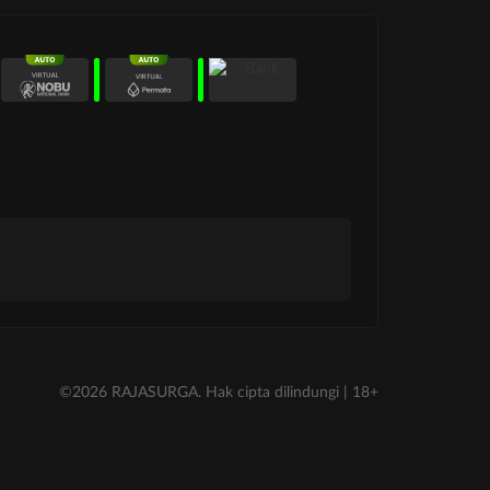
©2026 RAJASURGA. Hak cipta dilindungi | 18+