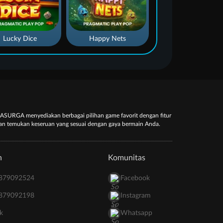
Lucky Dice
Happy Nets
ASURGA menyediakan berbagai pilihan game favorit dengan fitur
 dan temukan keseruan yang sesuai dengan gaya bermain Anda.
n
Komunitas
879092524
Facebook
879092198
Instagram
k
Whatsapp