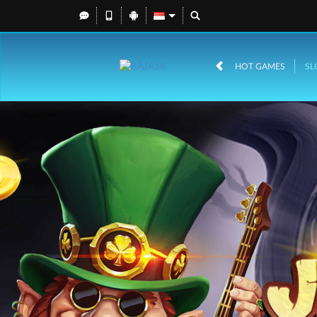
HOT GAMES
SL