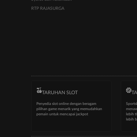
RTP RAJASURGA
TARUHAN SLOT
T
Penyedia slot online dengan beragam
Sports
pilihan game menarik yang memudahkan
menawa
pemain untuk mencapai jackpot
lebih 
lebih 