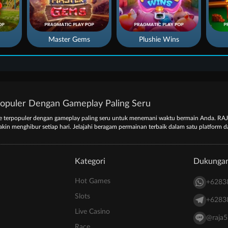
Master Gems
Plushie Wins
opuler Dengan Gameplay Paling Seru
 terpopuler dengan gameplay paling seru untuk menemani waktu bermain Anda. RAJ
akin menghibur setiap hari. Jelajahi beragam permainan terbaik dalam satu platform
Kategori
Dukunga
Hot Games
+6283
Slots
+6283
Live Casino
@raja5
Race