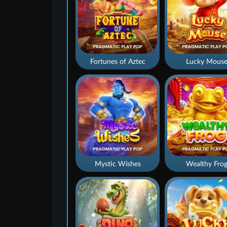
Fortunes of Aztec
Lucky Mous
Mystic Wishes
Wealthy Fro