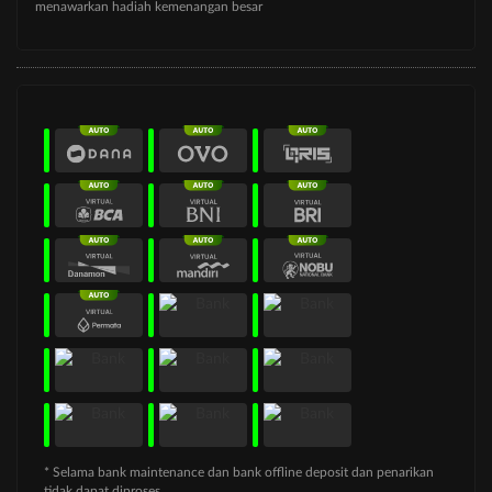
menawarkan hadiah kemenangan besar
* Selama bank maintenance dan bank offline deposit dan penarikan
tidak dapat diproses