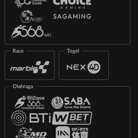
Race
Togel
Olahraga