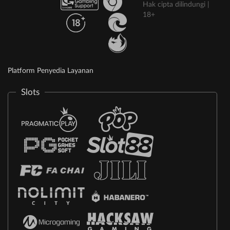
Hak cipta dilindungi |
18+
Platform Penyedia Layanan
Slots