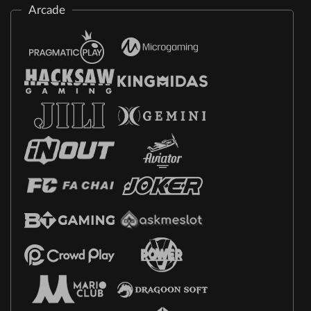
Arcade