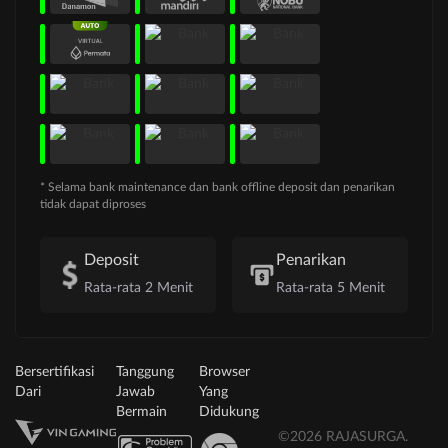
* Selama bank maintenance dan bank offline deposit dan penarikan
tidak dapat diproses
Deposit
Penarikan
Rata-rata 2 Menit
Rata-rata 5 Menit
Bersertifikasi
Tanggung
Browser
Dari
Jawab
Yang
Bermain
Didukung
©2026 RAJASURGA.