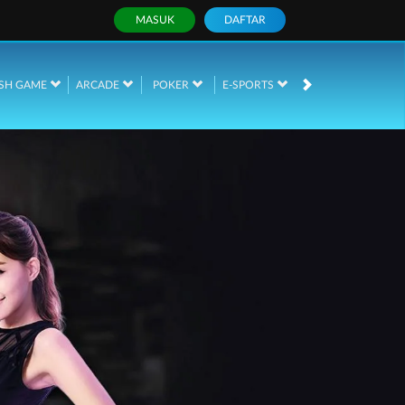
MASUK
DAFTAR
SH GAME
ARCADE
POKER
E-SPORTS
SABUNG AYAM