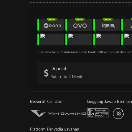
* Selama bank maintenance dan bank offline deposit dan pen
Deposit
Rata-rata 2 Menit
Bersertifikasi Dari
Tanggung Jawab Bermain
Platform Penyedia Layanan