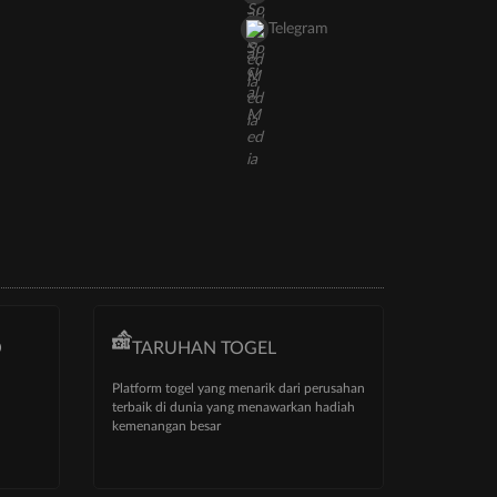
Telegram
O
TARUHAN TOGEL
Platform togel yang menarik dari perusahan
terbaik di dunia yang menawarkan hadiah
kemenangan besar