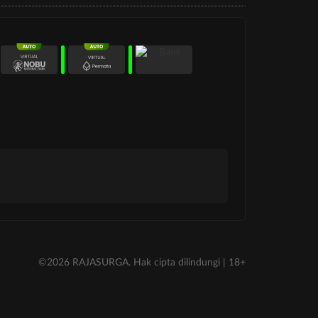
©2026 RAJASURGA. Hak cipta dilindungi | 18+