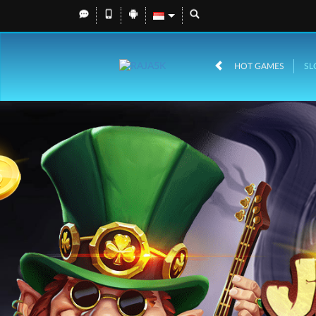
HOT GAMES
SL