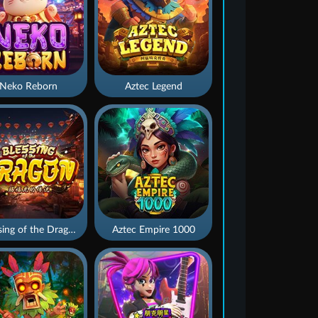
Neko Reborn
Aztec Legend
Blessing of the Dragon
Aztec Empire 1000