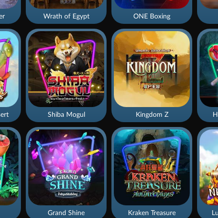
er
Wrath of Egypt
ONE Boxing
ert
Shiba Mogul
Kingdom Z
H
Grand Shine
Kraken Treasure
L