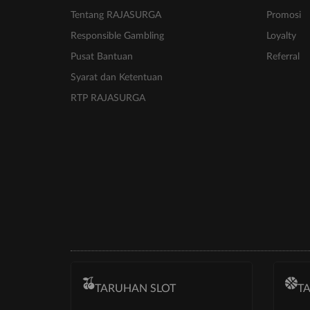
Tentang RAJASURGA
Promosi
Responsible Gambling
Loyalty
Pusat Bantuan
Referral
Syarat dan Ketentuan
RTP RAJASURGA
TARUHAN SLOT
T