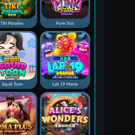
Tiki Paradise
Punk Star
Squid Toon
Lab 19 Mania