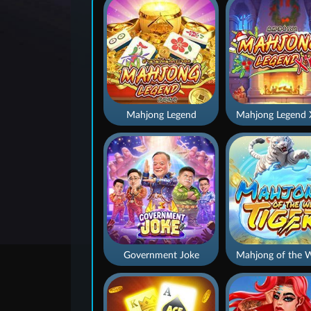
Mahjong Legend
Government Joke