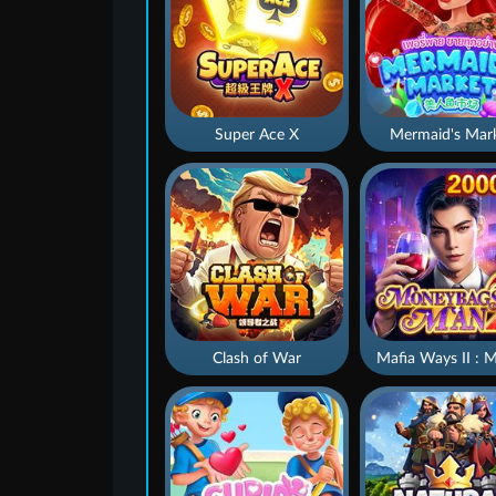
Super Ace X
Mermaid's Mar
Clash of War