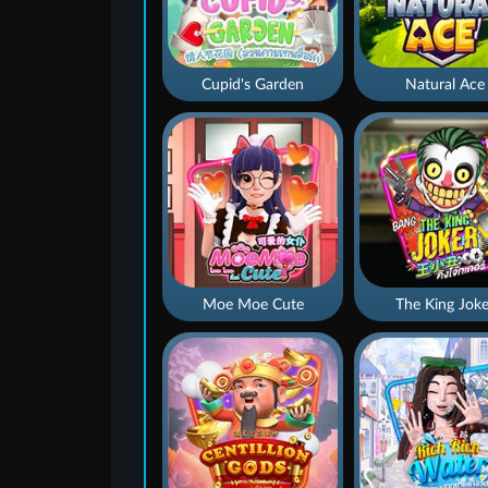
Cupid's Garden
Natural Ace
Moe Moe Cute
The King Joke