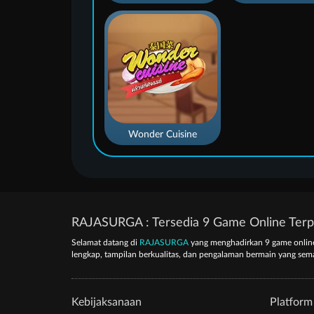
Wonder Cuisine
RAJASURGA : Tersedia 9 Game Online Terp
Selamat datang di
RAJASURGA
yang menghadirkan 9 game online
lengkap, tampilan berkualitas, dan pengalaman bermain yang sem
Kebijaksanaan
Platform