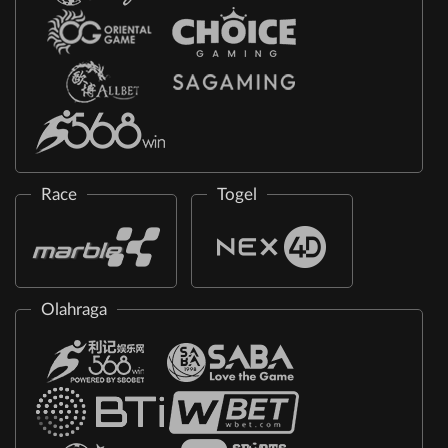
Race
Togel
Olahraga