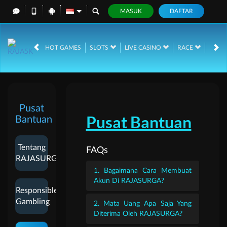
MASUK
DAFTAR
HOT GAMES
SLOTS
LIVE CASINO
RACE
TOGE
Pusat
Pusat Bantuan
Bantuan
Tentang
FAQs
RAJASURGA
1. Bagaimana Cara Membuat
Akun Di RAJASURGA?
Responsible
Gambling
2. Mata Uang Apa Saja Yang
Diterima Oleh RAJASURGA?