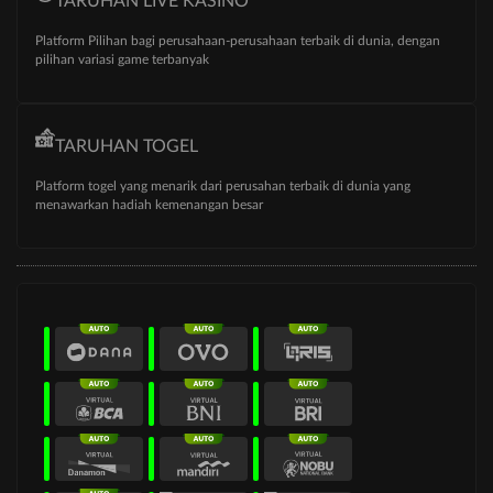
TARUHAN LIVE KASINO
Platform Pilihan bagi perusahaan-perusahaan terbaik di dunia, dengan
pilihan variasi game terbanyak
TARUHAN TOGEL
Platform togel yang menarik dari perusahan terbaik di dunia yang
menawarkan hadiah kemenangan besar