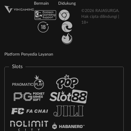
Bermain
Didukung
©2026 RAJASURGA.
Hak cipta dilindungi |
18+
Platform Penyedia Layanan
Slots