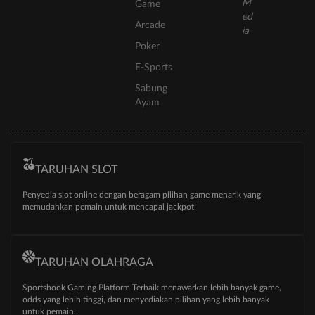
Game
Arcade
Poker
E-Sports
Sabung
Ayam
TARUHAN SLOT
Penyedia slot online dengan beragam pilihan game menarik yang
memudahkan pemain untuk mencapai jackpot
TARUHAN OLAHRAGA
Sportsbook Gaming Platform Terbaik menawarkan lebih banyak game,
odds yang lebih tinggi, dan menyediakan pilihan yang lebih banyak
untuk pemain.