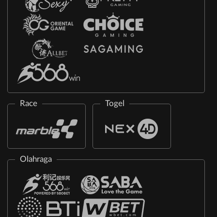
Race
Togel
Olahraga