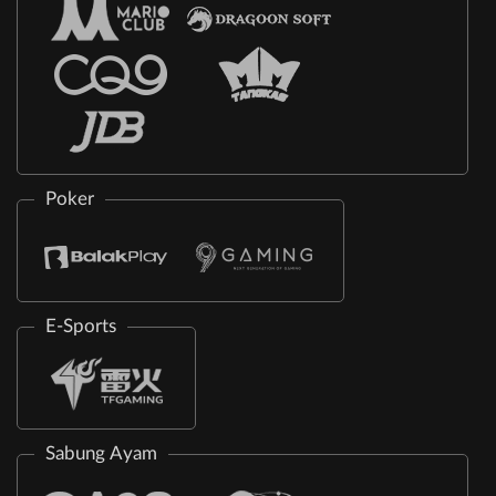
Poker
E-Sports
Sabung Ayam