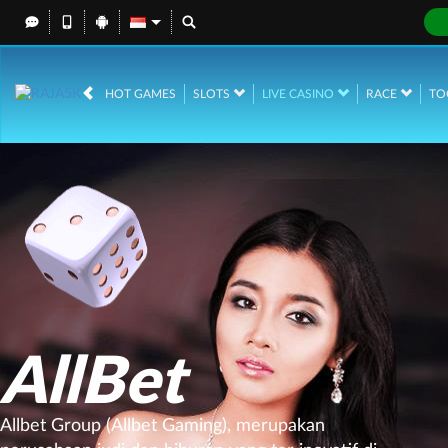
HOT GAMES
SLOTS
LIVE CASINO
RACE
TO
AllBet
Allbet Group (Allbet Gaming), merupakan