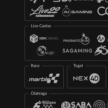
Live Casino
Race
Togel
Olahraga