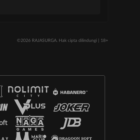
©2026 RAJASURGA. Hak cipta dilindungi | 18+