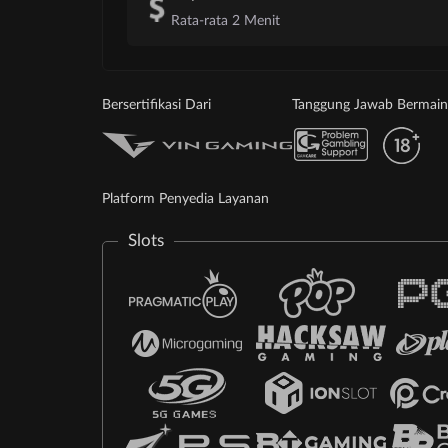
Rata-rata 2 Menit
Bersertifikasi Dari
Tanggung Jawab Bermain
Platform Penyedia Layanan
Slots