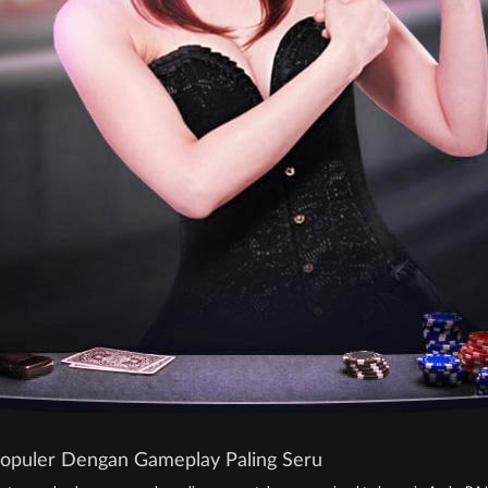
opuler Dengan Gameplay Paling Seru