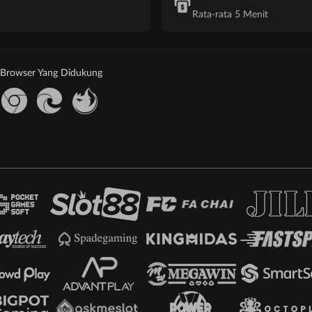
Rata-rata 5 Menit
Browser Yang Didukung