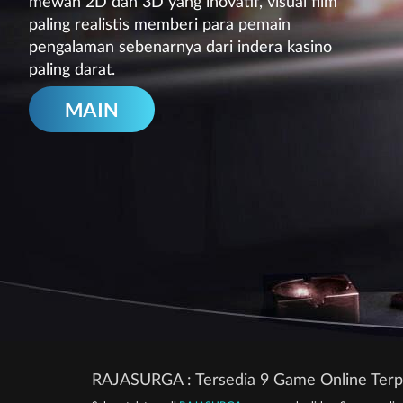
mewah 2D dan 3D yang inovatif, visual film
paling realistis memberi para pemain
pengalaman sebenarnya dari indera kasino
paling darat.
MAIN
RAJASURGA : Tersedia 9 Game Online Terp