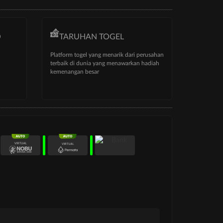
O
TARUHAN TOGEL
Platform togel yang menarik dari perusahan
terbaik di dunia yang menawarkan hadiah
kemenangan besar