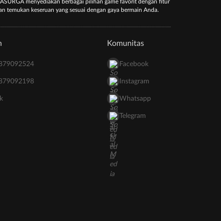
ASURGA menyediakan berbagai pilihan game favorit dengan fitur
 dan temukan keseruan yang sesuai dengan gaya bermain Anda.
n
Komunitas
879092524
Facebook
879092198
Instagram
k
Whatsapp
Telegram