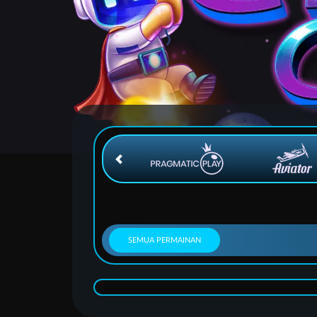
SEMUA PERMAINAN