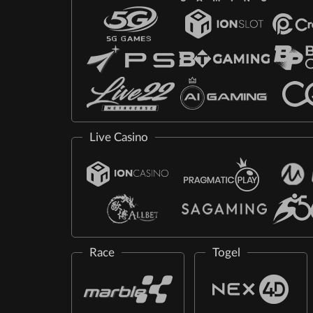
Live Casino
Race
Togel