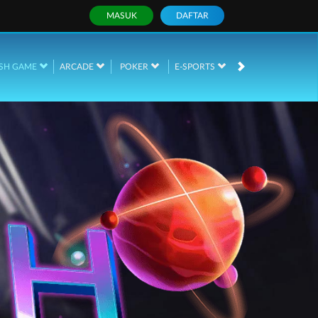
MASUK
DAFTAR
SH GAME
ARCADE
POKER
E-SPORTS
SABUNG AYAM