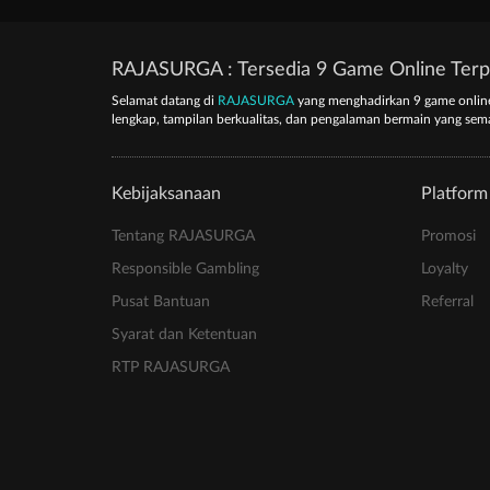
RAJASURGA : Tersedia 9 Game Online Terp
Selamat datang di
RAJASURGA
yang menghadirkan 9 game online
lengkap, tampilan berkualitas, dan pengalaman bermain yang sem
Kebijaksanaan
Platform
Tentang RAJASURGA
Promosi
Responsible Gambling
Loyalty
Pusat Bantuan
Referral
Syarat dan Ketentuan
RTP RAJASURGA