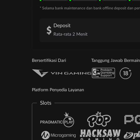
* Selama bank maintenance dan bank offline deposit dan pen
Deposit
Rata-rata 2 Menit
Bersertifikasi Dari
Tanggung Jawab Bermain
Platform Penyedia Layanan
Slots