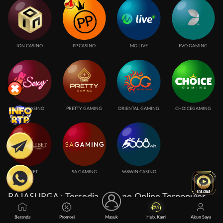
ION CASINO
PP CASINO
MG LIVE
EVO GAMING
SEXY CASINO
PRETTY GAMING
ORIENTAL GAMING
CHOICEGAMING
ALLBET
SA GAMING
568WIN CASINO
RAJASURGA : Tersedia 9 Game Online Terpopuler
Dengan Gameplay Paling Seru
Beranda
Promosi
Masuk
Hub. Kami
Akun Saya
Selamat datang di
RAJASURGA
yang menghadirkan 9 game online terpopuler