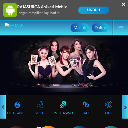
×
RAJASURGA Aplikasi Mobile
UNDUH
Jangan tampilkan lagi hari ini
Masuk
Daftar
HOT GAMES
SLOTS
LIVE CASINO
RACE
TOGEL
OL