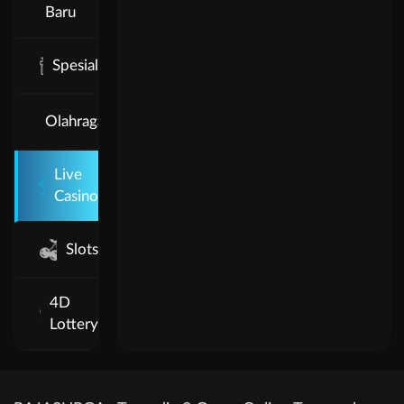
Baru
Spesial
Olahraga
Live
Casino
Slots
4D
Lottery