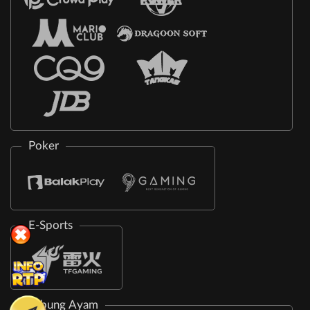
Poker
E-Sports
Sabung Ayam