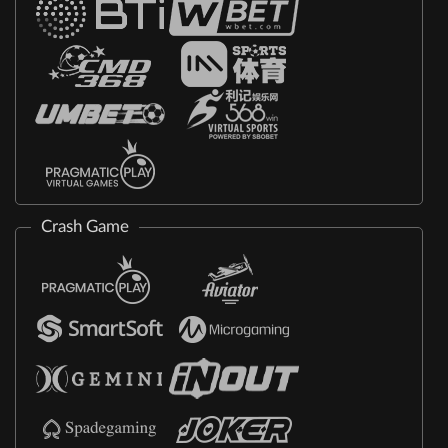
Crash Game