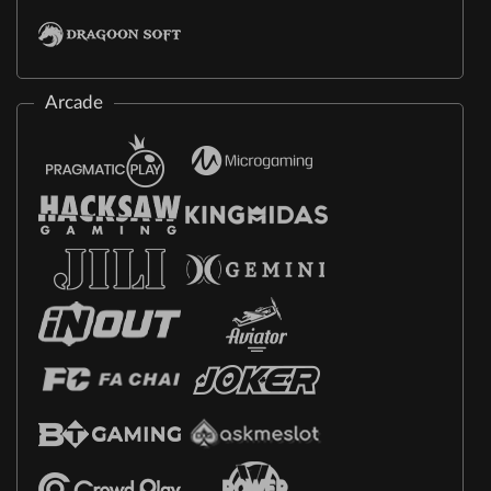
Arcade