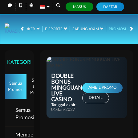
MASUK
DAFTAR
PROMOSI
ARCADE
POKER
E-SPORTS
SABUNG AYAM
KATEGORI
DOUBLE
Semua
BONUS
Semua
Event
MINGGUAN
AMBIL PROMO
Promosi
Provider
LIVE
DETAIL
CASINO
Tanggal akhir:
Semua
01-Jan-2027
Promosi
Member