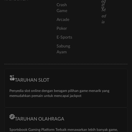
Crash
Game
Arcade
Poker
E-Sports
Sabung
Ayam
TARUHAN SLOT
Penyedia slot online dengan beragam pilihan game menarik yang
memudahkan pemain untuk mencapai jackpot
TARUHAN OLAHRAGA
Sportsbook Gaming Platform Terbaik menawarkan lebih banyak game,