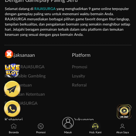
Dengan Gameplay Paling Seru
Selamat datang di
RAJASURGA
yang menghadirkan 9 game online terpopuler
dengan gameplay paling seru untuk menemani waktu bermain Anda.
RAJASURGA menyediakan berbagai pilihan game favorit dengan fitur lengkap,
tampilan berkualitas, dan pengalaman bermain yang semakin menghibur setiap
hari. Jelajahi beragam permainan terbaik dalam satu platform dan temukan
keseruan yang sesuai dengan gaya bermain Anda.
Kebijaksanaan
Platform
Tentang RAJASURGA
Promosi
Responsible Gambling
Loyalty
Pusat Bantuan
Referral
Syarat dan Ketentuan
RTP RAJASURGA
Kategori
Dukungan
Hot Games
+6283879092524
Beranda
Promosi
Masuk
Hub. Kami
Akun Saya