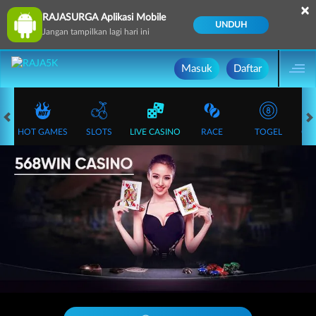
×
RAJASURGA Aplikasi Mobile
UNDUH
Jangan tampilkan lagi hari ini
Masuk
Daftar
HOT GAMES
SLOTS
LIVE CASINO
RACE
TOGEL
OL