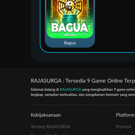
Bagua
RAJASURGA : Tersedia 9 Game Online Terp
Selamat datang di
RAJASURGA
yang menghadirkan 9 game online
lengkap, tampilan berkualitas, dan pengalaman bermain yang sem
Kebijaksanaan
Platform
Tentang RAJASURGA
Promosi