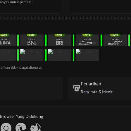
banyak untuk pemain.
arikan tidak dapat diproses
Penarikan
Rata-rata 5 Menit
Browser Yang Didukung