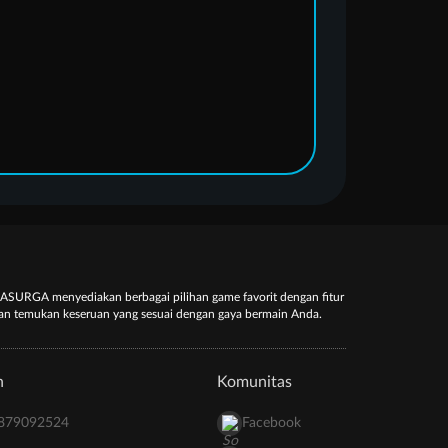
ASURGA menyediakan berbagai pilihan game favorit dengan fitur
 dan temukan keseruan yang sesuai dengan gaya bermain Anda.
n
Komunitas
879092524
Facebook