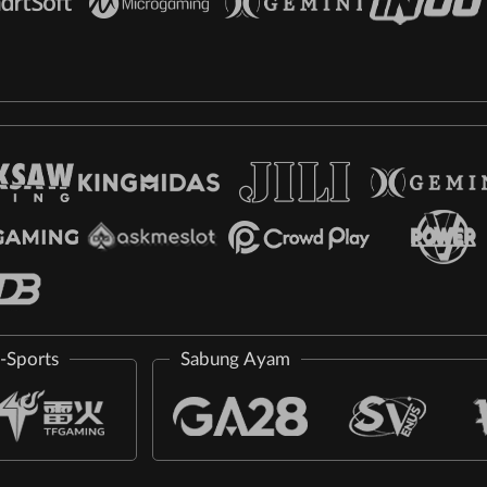
-Sports
Sabung Ayam