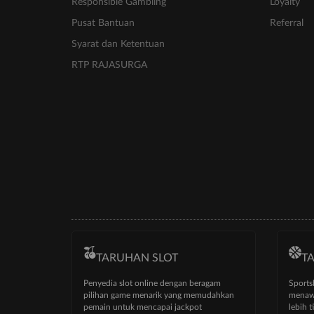
Responsible Gambling
Loyalty
Pusat Bantuan
Referral
Syarat dan Ketentuan
RTP RAJASURGA
TARUHAN SLOT
T
Penyedia slot online dengan beragam
Sports
pilihan game menarik yang memudahkan
menawa
pemain untuk mencapai jackpot
lebih 