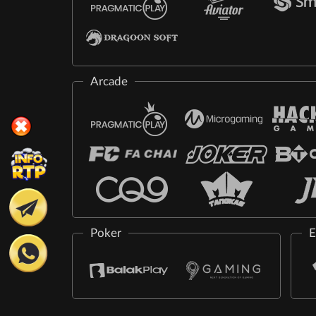
Arcade
Poker
E