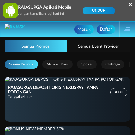
×
RAJASURGA Aplikasi Mobile
UNDUH
Jangan tampilkan lagi hari ini
Masuk
Daftar
Semua Promosi
Semua Event Provider
Semua Promosi
Member Baru
Spesial
Olahraga
L
RAJASURGA DEPOSIT QRIS NEXUSPAY TANPA
POTONGAN
DETAIL
Tanggal akhir:
-