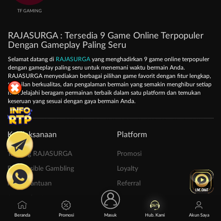
TF GAMING
RAJASURGA : Tersedia 9 Game Online Terpopuler
Dengan Gameplay Paling Seru
Selamat datang di
RAJASURGA
yang menghadirkan 9 game online terpopuler
dengan gameplay paling seru untuk menemani waktu bermain Anda.
RAJASURGA menyediakan berbagai pilihan game favorit dengan fitur lengkap,
tampilan berkualitas, dan pengalaman bermain yang semakin menghibur setiap
hari. Jelajahi beragam permainan terbaik dalam satu platform dan temukan
keseruan yang sesuai dengan gaya bermain Anda.
Kebijaksanaan
Platform
Tentang RAJASURGA
Promosi
Responsible Gambling
Loyalty
Pusat Bantuan
Referral
Syarat dan Ketentuan
RTP RAJASURGA
Beranda
Promosi
Masuk
Hub. Kami
Akun Saya