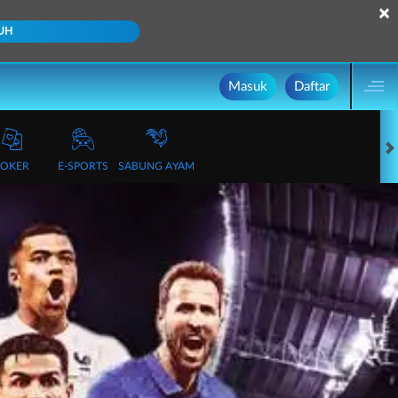
×
UH
Masuk
Daftar
POKER
E-SPORTS
SABUNG AYAM