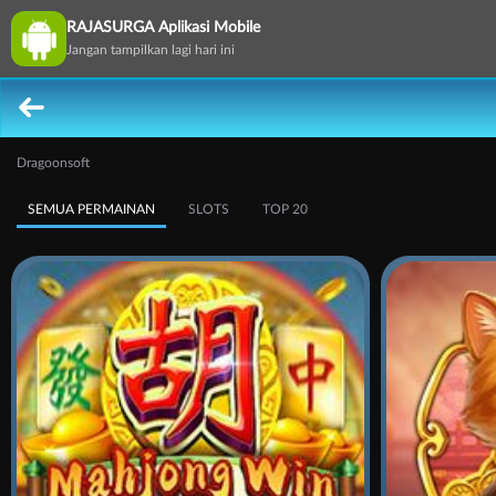
RAJASURGA Aplikasi Mobile
Jangan tampilkan lagi hari ini
Dragoonsoft
SEMUA PERMAINAN
SLOTS
TOP 20