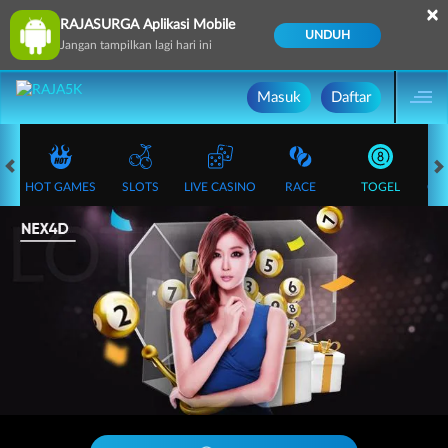
×
RAJASURGA Aplikasi Mobile
UNDUH
Jangan tampilkan lagi hari ini
Masuk
Daftar
HOT GAMES
SLOTS
LIVE CASINO
RACE
TOGEL
OL