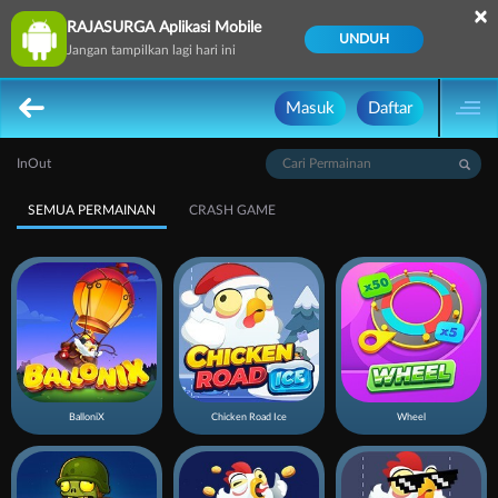
×
RAJASURGA Aplikasi Mobile
UNDUH
Jangan tampilkan lagi hari ini
Masuk
Daftar
InOut
SEMUA PERMAINAN
CRASH GAME
BalloniX
Chicken Road Ice
Wheel