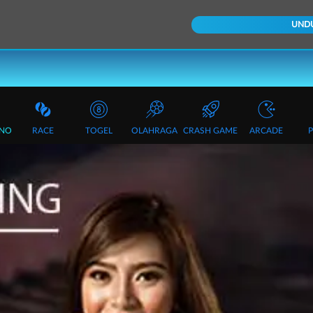
UND
INO
RACE
TOGEL
OLAHRAGA
CRASH GAME
ARCADE